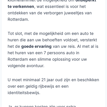
kilometerlimiet de mogelijkheid om
onbeperkt
te verkennen
, wat essentieel is voor het
ontdekken van de verborgen juweeltjes van
Rotterdam.
Tot slot, met de mogelijkheid om een auto te
huren die aan uw behoeften voldoet, versterkt
het de
goede ervaring
van uw reis. Al met al is
het huren van een 7 persoons auto in
Rotterdam een slimme oplossing voor uw
volgende avontuur.
U moet minimaal 21 jaar oud zijn en beschikken
over een geldig rijbewijs en een
identiteitsbewijs.
Ja, er kunnen kosten zijn voor extra