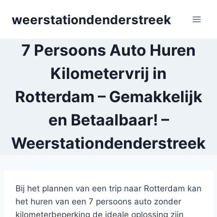
Skip
weerstationdenderstreek
to
content
7 Persoons Auto Huren
Kilometervrij in
Rotterdam – Gemakkelijk
en Betaalbaar! –
Weerstationdenderstreek
Bij het plannen van een trip naar Rotterdam kan
het huren van een 7 persoons auto zonder
kilometerbeperking de ideale oplossing zijn