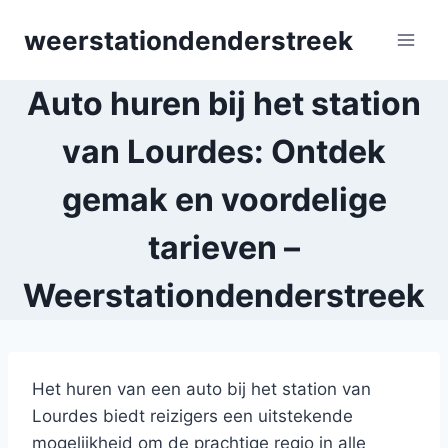
Skip
weerstationdenderstreek
to
content
Auto huren bij het station
van Lourdes: Ontdek
gemak en voordelige
tarieven –
Weerstationdenderstreek
Het huren van een auto bij het station van
Lourdes biedt reizigers een uitstekende
mogelijkheid om de prachtige regio in alle