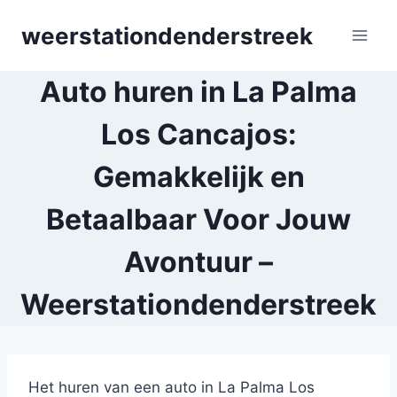
Skip
weerstationdenderstreek
to
content
Auto huren in La Palma
Los Cancajos:
Gemakkelijk en
Betaalbaar Voor Jouw
Avontuur –
Weerstationdenderstreek
Het huren van een auto in La Palma Los