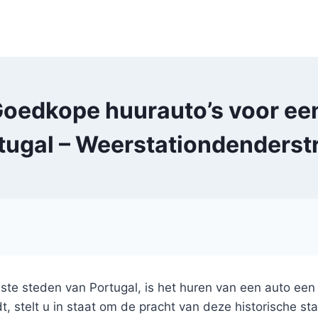
Goedkope huurauto’s voor een 
tugal – Weerstationdenderst
iste steden van Portugal, is het huren van een auto ee
iedt, stelt u in staat om de pracht van deze historisc