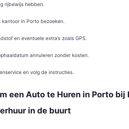
g rijbewijs hebben.
s kantoor in Porto bezoeken.
andstof en eventuele extra’s zoals GPS.
e ophaaldatum annuleren zonder kosten.
nservice en volg de instructies.
m een Auto te Huren in Porto bij
erhuur in de buurt