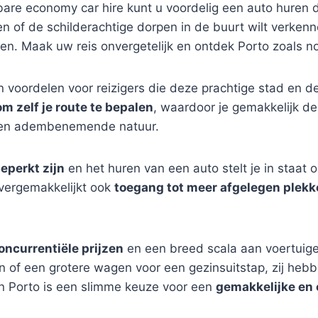
re economy car hire kunt u voordelig een auto huren di
den of de schilderachtige dorpen in de buurt wilt verkenne
en. Maak uw reis onvergetelijk en ontdek Porto zoals no
n voordelen voor reizigers die deze prachtige stad en 
om zelf je route te bepalen
, waardoor je gemakkelijk de
s en adembenemende natuur.
eperkt zijn
en het huren van een auto stelt je in staat 
vergemakkelijkt ook
toegang tot meer afgelegen plek
oncurrentiële prijzen
en een breed scala aan voertuige
en of een grotere wagen voor een gezinsuitstap, zij heb
n Porto is een slimme keuze voor een
gemakkelijke en 