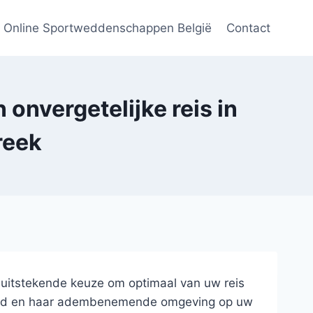
Online Sportweddenschappen België
Contact
onvergetelijke reis in
reek
n uitstekende keuze om optimaal van uw reis
he stad en haar adembenemende omgeving op uw