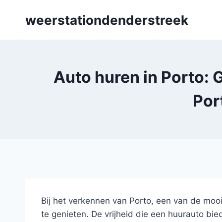
Skip
weerstationdenderstreek
to
content
Auto huren in Porto: 
Por
Bij het verkennen van Porto, een van de moo
te genieten. De vrijheid die een huurauto b