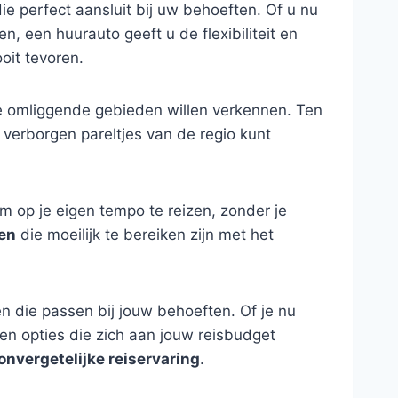
e perfect aansluit bij uw behoeften. Of u nu
n, een huurauto geeft u de flexibiliteit en
oit tevoren.
de omliggende gebieden willen verkennen. Ten
 verborgen pareltjes van de regio kunt
om op je eigen tempo te reizen, zonder je
ken
die moeilijk te bereiken zijn met het
n die passen bij jouw behoeften. Of je nu
ben opties die zich aan jouw reisbudget
onvergetelijke reiservaring
.