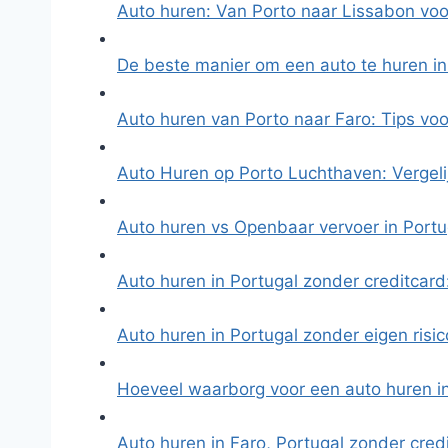
Auto huren: Van Porto naar Lissabon vo
De beste manier om een auto te huren in
Auto huren van Porto naar Faro: Tips vo
Auto Huren op Porto Luchthaven: Vergeli
Auto huren vs Openbaar vervoer in Port
Auto huren in Portugal zonder creditcard
Auto huren in Portugal zonder eigen risi
Hoeveel waarborg voor een auto huren i
Auto huren in Faro, Portugal zonder cred