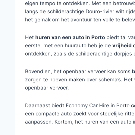
eigen tempo te ontdekken. Met een betrouwba
langs de schilderachtige Douro-rivier wilt rij
het gemak om het avontuur ten volle te belev
Het
huren van een auto in Porto
biedt tal va
eerste, met een huurauto heb je de
vrijheid 
ontdekken, zoals de schilderachtige dorpje
Bovendien, het openbaar vervoer kan soms
b
zorgen te hoeven maken over schema’s. Het 
openbaar vervoer.
Daarnaast biedt Economy Car Hire in Porto
c
een compacte auto zoekt voor stedelijke ritt
aanpassen. Kortom, het huren van een auto i