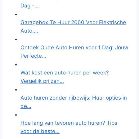
Dag -…
Garagebox Te Huur 2060 Voor Elektrische
Auto:…
Ontdek Oude Auto Huren voor 1 Dag: Jouw
Perfecte…
Wat kost een auto huren per week?
Vergelijk prijzen…
Auto huren zonder rijbewijs: Huur opties in
de…
Hoe lang van tevoren auto huren? Tips
voor de beste…