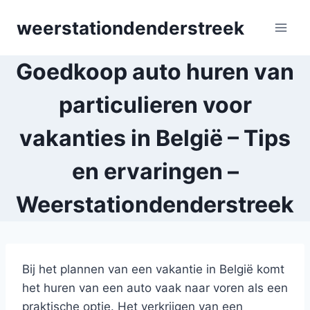
Skip
weerstationdenderstreek
to
content
Goedkoop auto huren van
particulieren voor
vakanties in België – Tips
en ervaringen –
Weerstationdenderstreek
Bij het plannen van een vakantie in België komt
het huren van een auto vaak naar voren als een
praktische optie. Het verkrijgen van een