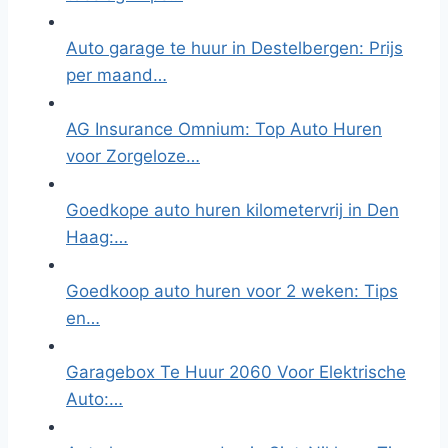
Auto garage te huur in Destelbergen: Prijs
per maand…
AG Insurance Omnium: Top Auto Huren
voor Zorgeloze…
Goedkope auto huren kilometervrij in Den
Haag:…
Goedkoop auto huren voor 2 weken: Tips
en…
Garagebox Te Huur 2060 Voor Elektrische
Auto:…