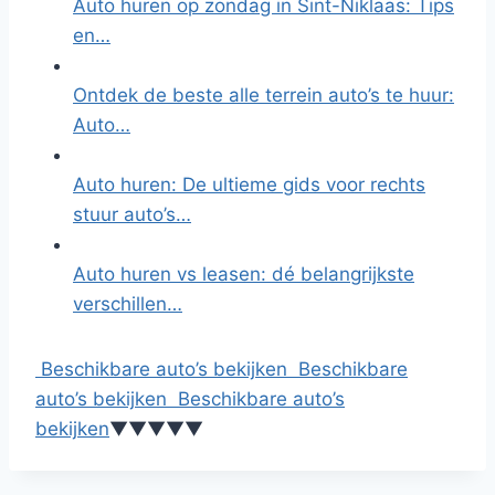
Auto huren op zondag in Sint-Niklaas: Tips
en…
Ontdek de beste alle terrein auto’s te huur:
Auto…
Auto huren: De ultieme gids voor rechts
stuur auto’s…
Auto huren vs leasen: dé belangrijkste
verschillen…
Beschikbare auto’s bekijken
Beschikbare
auto’s bekijken
Beschikbare auto’s
bekijken
▼
▼
▼
▼
▼