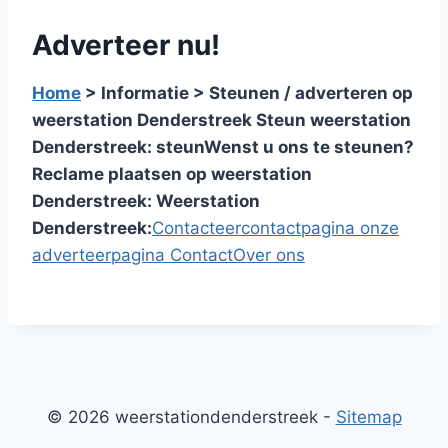
Adverteer nu!
Home
> Informatie > Steunen / adverteren op
weerstation Denderstreek
Steun weerstation
Denderstreek:
steun
Wenst u ons te steunen?
Reclame plaatsen op weerstation
Denderstreek:
Weerstation
Denderstreek:
Contacteer
contactpagina
onze
adverteerpagina
Contact
Over ons
© 2026 weerstationdenderstreek -
Sitemap