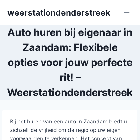
Skip
weerstationdenderstreek
to
content
Auto huren bij eigenaar in
Zaandam: Flexibele
opties voor jouw perfecte
rit! –
Weerstationdenderstreek
Bij het huren van een auto in Zaandam biedt u
zichzelf de vrijheid om de regio op uw eigen
voorwaarden te verkennen. Het concept van