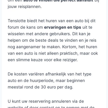
om een
auto te vinden die perfect aansluit
bij
jouw reisplannen.
Tenslotte biedt het huren van een auto bij dit
forum de kans om
ervaringen en tips
uit te
wisselen met andere gebruikers. Dit kan je
helpen om de beste deals te vinden en je reis
nog aangenamer te maken. Kortom, het huren
van een auto is niet alleen praktisch, maar ook
een slimme keuze voor elke reiziger.
De kosten variëren afhankelijk van het type
auto en de huurperiode, maar beginnen
meestal rond de 30 euro per dag.
U kunt uw reservering annuleren via de
website of door contact op te nemen met de