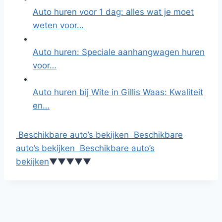
Auto huren voor 1 dag: alles wat je moet
weten voor…
Auto huren: Speciale aanhangwagen huren
voor…
Auto huren bij Wite in Gillis Waas: Kwaliteit
en…
Beschikbare auto’s bekijken
Beschikbare
auto’s bekijken
Beschikbare auto’s
bekijken
▼
▼
▼
▼
▼