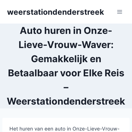
Skip
weerstationdenderstreek
to
content
Auto huren in Onze-
Lieve-Vrouw-Waver:
Gemakkelijk en
Betaalbaar voor Elke Reis
–
Weerstationdenderstreek
Het huren van een auto in Onze-Lieve-Vrouw-