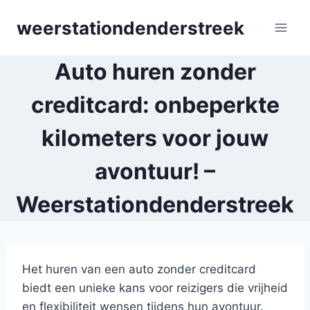
Skip
weerstationdenderstreek
to
content
Auto huren zonder
creditcard: onbeperkte
kilometers voor jouw
avontuur! –
Weerstationdenderstreek
Het huren van een auto zonder creditcard
biedt een unieke kans voor reizigers die vrijheid
en flexibiliteit wensen tijdens hun avontuur.