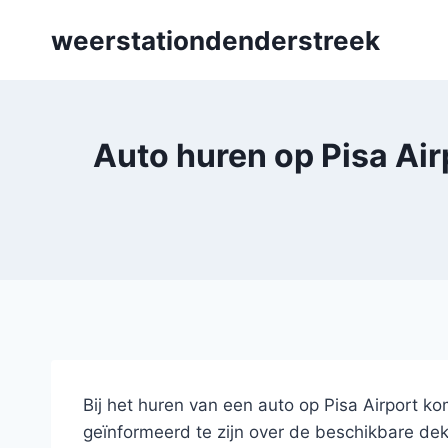
Skip
weerstationdenderstreek
to
content
Auto huren op Pisa Air
Bij het huren van een auto op Pisa Airport ko
geïnformeerd te zijn over de beschikbare dekk