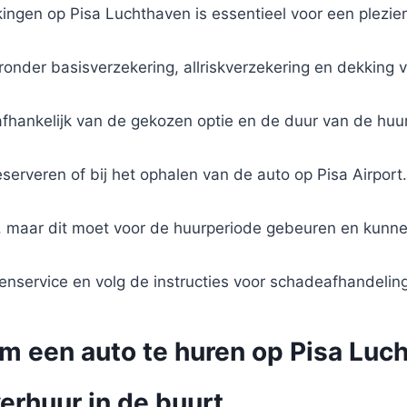
ingen op Pisa Luchthaven is essentieel voor een plezieri
ronder basisverzekering, allriskverzekering en dekking
afhankelijk van de gekozen optie en de duur van de huur
serveren of bij het ophalen van de auto op Pisa Airport.
en, maar dit moet voor de huurperiode gebeuren en kunn
nservice en volg de instructies voor schadeafhandeling
om een auto te huren op Pisa Luc
erhuur in de buurt