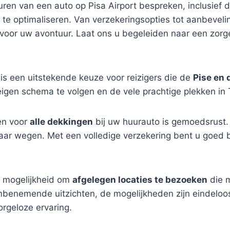
huren van een auto op Pisa Airport bespreken, inclusief
g te optimaliseren. Van verzekeringsopties tot aanbeve
voor uw avontuur. Laat ons u begeleiden naar een zorgel
is een uitstekende keuze voor reizigers die de
Pise en
eigen schema te volgen en de vele prachtige plekken in
en voor
alle dekkingen
bij uw huurauto is gemoedsrust
zwaar wegen. Met een volledige verzekering bent u goed
e mogelijkheid om
afgelegen locaties te bezoeken
die m
embenemende uitzichten, de mogelijkheden zijn eindeloo
orgeloze ervaring.