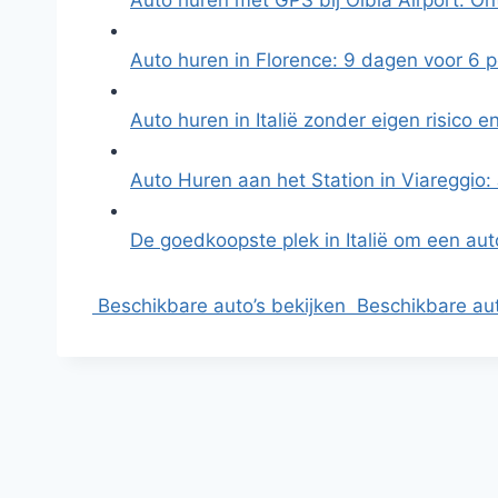
Auto huren met GPS bij Olbia Airport: O
Auto huren in Florence: 9 dagen voor 6 
Auto huren in Italië zonder eigen risico 
Auto Huren aan het Station in Viareggio
De goedkoopste plek in Italië om een aut
Beschikbare auto’s bekijken
Beschikbare aut