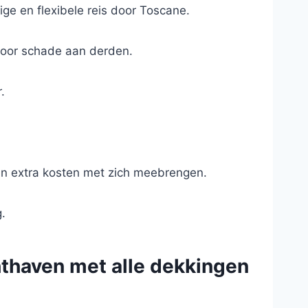
ge en flexibele reis door Toscane.
 voor schade aan derden.
.
en extra kosten met zich meebrengen.
.
hthaven met alle dekkingen