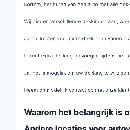
Kortom, het huren van een auto met alle dekk
Wij bieden verschillende dekkingen aan, waa
Ja, de kosten voor extra dekkingen variëren 
U kunt extra dekking toevoegen tijdens het re
Ja, het is mogelijk om uw dekking te wijzig
Neem onmiddellijk contact op met onze klante
Waarom het belangrijk is 
Andere locaties voor autov