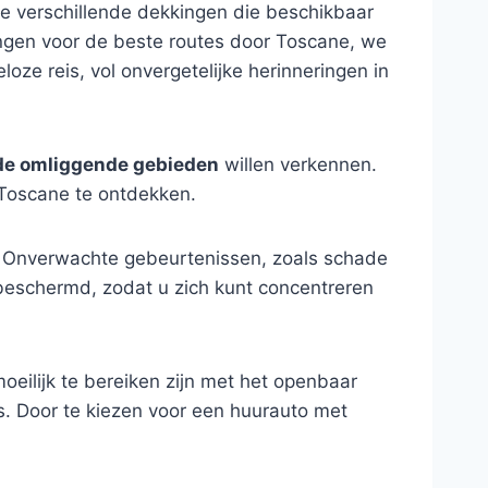
 de verschillende dekkingen die beschikbaar
lingen voor de beste routes door Toscane, we
oze reis, vol onvergetelijke herinneringen in
 de omliggende gebieden
willen verkennen.
 Toscane te ontdekken.
. Onverwachte gebeurtenissen, zoals schade
 beschermd, zodat u zich kunt concentreren
oeilijk te bereiken zijn met het openbaar
s. Door te kiezen voor een huurauto met