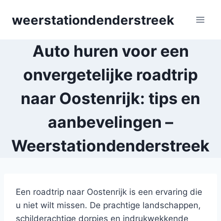
Skip
weerstationdenderstreek
to
content
Auto huren voor een
onvergetelijke roadtrip
naar Oostenrijk: tips en
aanbevelingen –
Weerstationdenderstreek
Een roadtrip naar Oostenrijk is een ervaring die
u niet wilt missen. De prachtige landschappen,
schilderachtige dorpjes en indrukwekkende