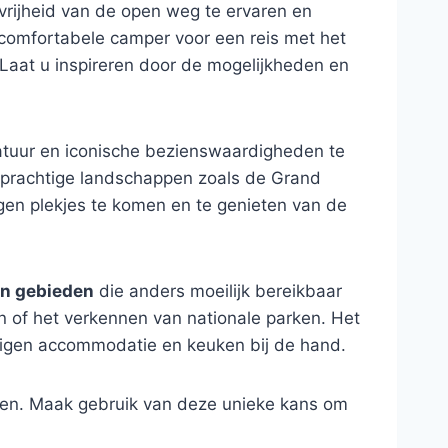
 vrijheid van de open weg te ervaren en
 comfortabele camper voor een reis met het
. Laat u inspireren door de mogelijkheden en
uur en iconische bezienswaardigheden te
e prachtige landschappen zoals de Grand
rgen plekjes te komen en te genieten van de
en gebieden
die anders moeilijk bereikbaar
en of het verkennen van nationale parken. Het
e eigen accommodatie en keuken bij de hand.
ssen. Maak gebruik van deze unieke kans om