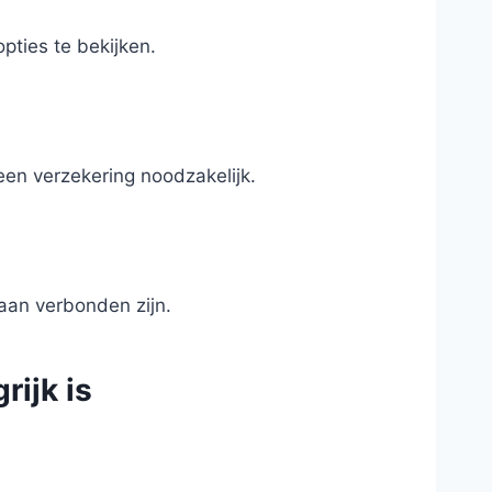
pties te bekijken.
en verzekering noodzakelijk.
 aan verbonden zijn.
ijk is