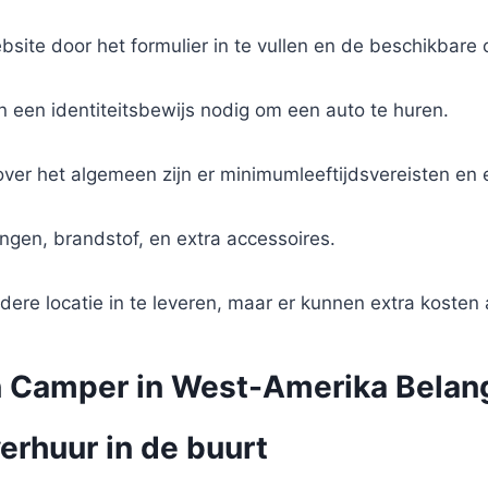
ite door het formulier in te vullen en de beschikbare o
en een identiteitsbewijs nodig om een auto te huren.
er het algemeen zijn er minimumleeftijdsvereisten en e
ingen, brandstof, en extra accessoires.
dere locatie in te leveren, maar er kunnen extra kosten
 Camper in West-Amerika Belangr
erhuur in de buurt