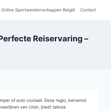
Online Sportweddenschappen België
Contact
erfecte Reiservaring –
amper of auto cruciaal. Deze regio, beroemd
stijnen van Utah, biedt talloze