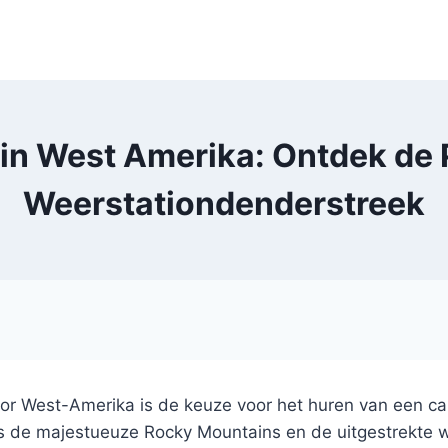
in West Amerika: Ontdek de P
Weerstationdenderstreek
door West-Amerika is de keuze voor het huren van een c
e majestueuze Rocky Mountains en de uitgestrekte woe