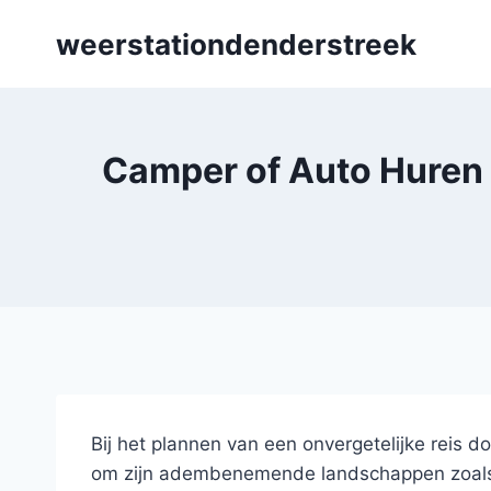
Skip
weerstationdenderstreek
to
content
Camper of Auto Huren 
Bij het plannen van een onvergetelijke reis 
om zijn adembenemende landschappen zoals d