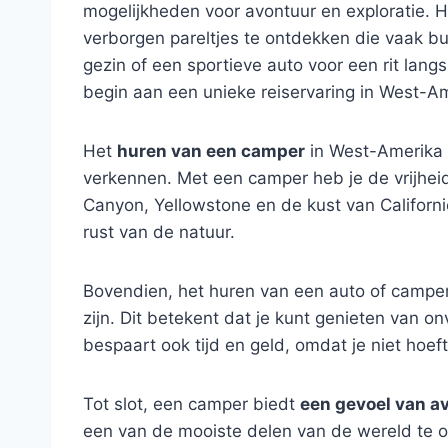
mogelijkheden voor avontuur en exploratie. He
verborgen pareltjes te ontdekken die vaak b
gezin of een sportieve auto voor een rit lang
begin aan een unieke reiservaring in West-A
Het
huren van een camper
in West-Amerika 
verkennen. Met een camper heb je de vrijhe
Canyon, Yellowstone en de kust van Californi
rust van de natuur.
Bovendien, het huren van een auto of camper
zijn. Dit betekent dat je kunt genieten van o
bespaart ook tijd en geld, omdat je niet hoef
Tot slot, een camper biedt
een gevoel van av
een van de mooiste delen van de wereld te o