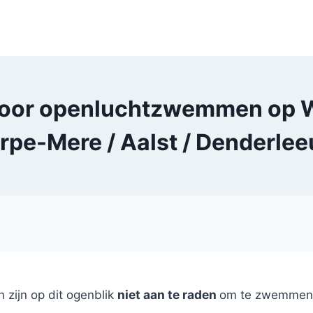
oor openluchtzwemmen op We
Erpe-Mere / Aalst / Denderle
niet aan te raden
zijn op dit ogenblik
om te zwemmen i