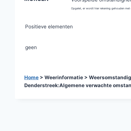
Opgelet, er wordt hier rekening gehouden met
Positieve elementen
geen
Home
> Weerinformatie > Weersomstandi
Denderstreek:
Algemene verwachte omstan