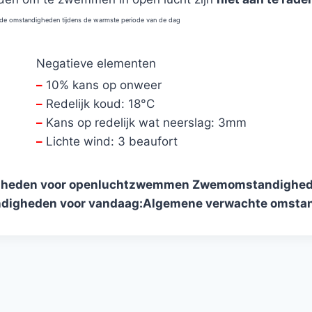
 de omstandigheden tijdens de warmste periode van de dag
Negatieve elementen
–
10% kans op onweer
–
Redelijk koud: 18°C
–
Kans op redelijk wat neerslag: 3mm
–
Lichte wind: 3 beaufort
gheden voor openluchtzwemmen
Zwemomstandigheden 
digheden voor vandaag:
Algemene verwachte omstan