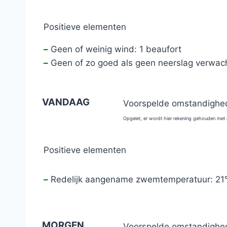
Positieve elementen
–
Geen of weinig wind: 1 beaufort
–
Geen of zo goed als geen neerslag verwac
VANDAAG
Voorspelde omstandighed
Opgelet, er wordt hier rekening gehouden met
Positieve elementen
–
Redelijk aangename zwemtemperatuur: 21
MORGEN
Voorspelde omstandighed