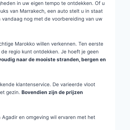
igheden in uw eigen tempo te ontdekken. Of u
ks van Marrakech, een auto stelt u in staat
in vandaag nog met de voorbereiding van uw
achtige Marokko willen verkennen. Ten eerste
n de regio kunt ontdekken. Je hoeft je geen
voudig naar de mooiste stranden, bergen en
ekende klantenservice. De varieerde vloot
het gezin.
Bovendien zijn de prijzen
 Agadir en omgeving wil ervaren met het