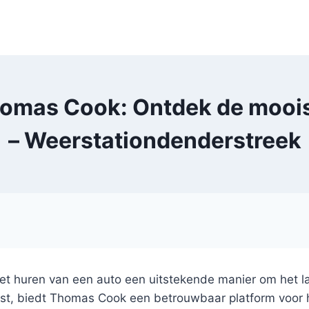
homas Cook: Ontdek de mooi
– Weerstationdenderstreek
et huren van een auto een uitstekende manier om het land
ust, biedt Thomas Cook een betrouwbaar platform voor 