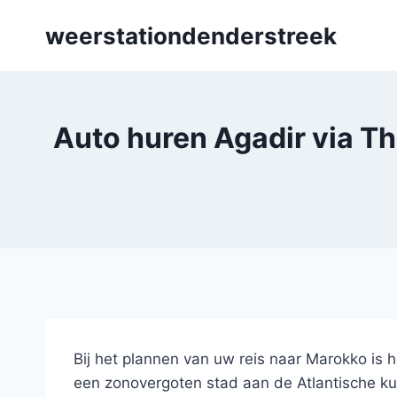
Skip
weerstationdenderstreek
to
content
Auto huren Agadir via T
Bij het plannen van uw reis naar Marokko is h
een zonovergoten stad aan de Atlantische k