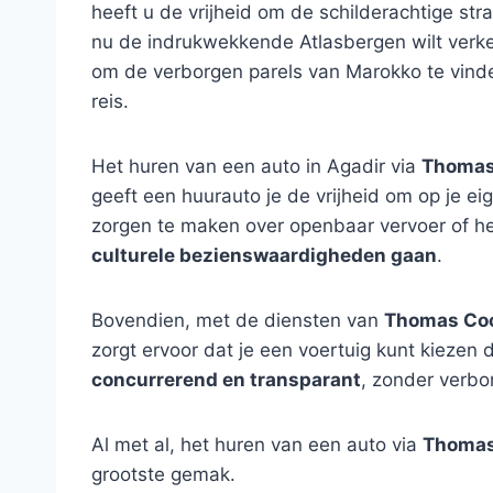
heeft u de vrijheid om de schilderachtige s
nu de indrukwekkende Atlasbergen wilt verken
om de verborgen parels van Marokko te vinde
reis.
Het huren van een auto in Agadir via
Thomas
geeft een huurauto je de vrijheid om op je ei
zorgen te maken over openbaar vervoer of he
culturele bezienswaardigheden gaan
.
Bovendien, met de diensten van
Thomas Co
zorgt ervoor dat je een voertuig kunt kiezen d
concurrerend en transparant
, zonder verbo
Al met al, het huren van een auto via
Thomas
grootste gemak.