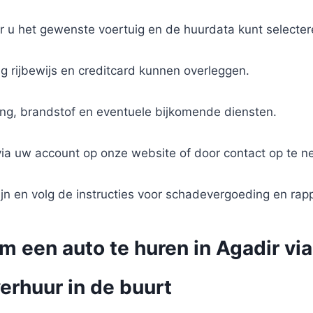
r u het gewenste voertuig en de huurdata kunt selecter
ig rijbewijs en creditcard kunnen overleggen.
ring, brandstof en eventuele bijkomende diensten.
 via uw account op onze website of door contact op te 
jn en volg de instructies voor schadevergoeding en rap
om een auto te huren in Agadir v
erhuur in de buurt