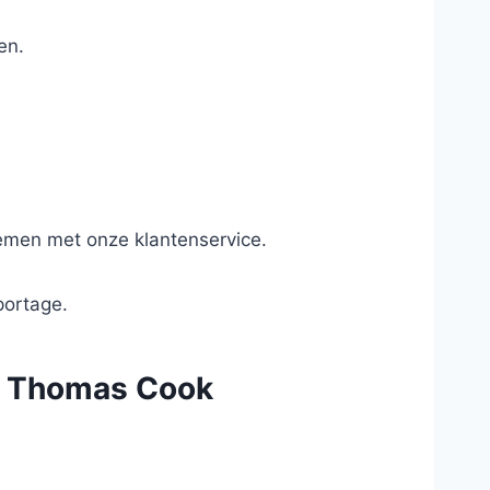
en.
nemen met onze klantenservice.
portage.
ia Thomas Cook