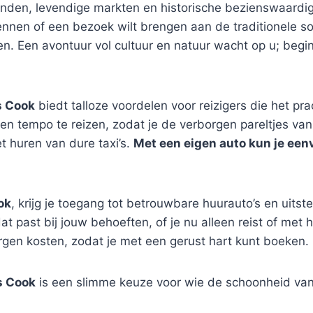
tranden, levendige markten en historische bezienswaard
nen of een bezoek wilt brengen aan de traditionele sou
n. Een avontuur vol cultuur en natuur wacht op u; beg
 Cook
biedt talloze voordelen voor reizigers die het pr
gen tempo te reizen, zodat je de verborgen pareltjes va
t huren van dure taxi’s.
Met een eigen auto kun je een
ok
, krijg je toegang tot betrouwbare huurauto’s en uitst
at past bij jouw behoeften, of je nu alleen reist of met 
rgen kosten, zodat je met een gerust hart kunt boeken.
 Cook
is een slimme keuze voor wie de schoonheid van