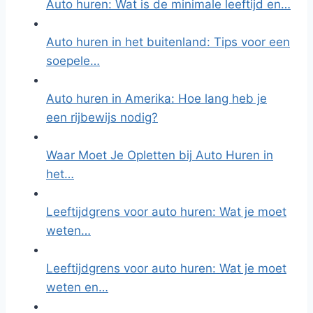
Auto huren: Wat is de minimale leeftijd en…
Auto huren in het buitenland: Tips voor een
soepele…
Auto huren in Amerika: Hoe lang heb je
een rijbewijs nodig?
Waar Moet Je Opletten bij Auto Huren in
het…
Leeftijdgrens voor auto huren: Wat je moet
weten…
Leeftijdgrens voor auto huren: Wat je moet
weten en…