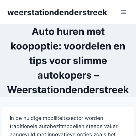
Skip
weerstationdenderstreek
to
content
Auto huren met
koopoptie: voordelen en
tips voor slimme
autokopers –
Weerstationdenderstreek
In de huidige mobiliteitssector worden
traditionele autobezitmodellen steeds vaker
aangevuld met innovatieve opties zoals het