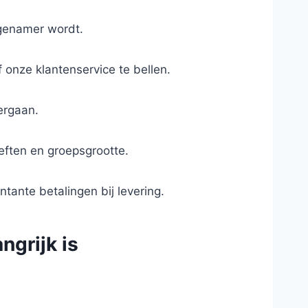
ngenamer wordt.
 onze klantenservice te bellen.
ergaan.
eften en groepsgrootte.
tante betalingen bij levering.
ngrijk is