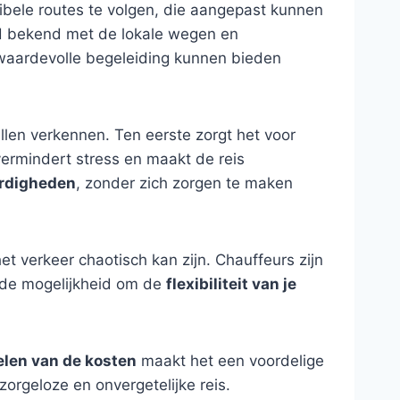
ibele routes te volgen, die aangepast kunnen
ed bekend met de lokale wegen en
waardevolle begeleiding kunnen bieden
illen verkennen. Ten eerste zorgt het voor
vermindert stress en maakt de reis
ardigheden
, zonder zich zorgen te maken
et verkeer chaotisch kan zijn. Chauffeurs zijn
t de mogelijkheid om de
flexibiliteit van je
elen van de kosten
maakt het een voordelige
zorgeloze en onvergetelijke reis.