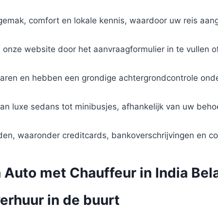
 gemak, comfort en lokale kennis, waardoor uw reis aa
onze website door het aanvraagformulier in te vullen of
ervaren en hebben een grondige achtergrondcontrole ond
an luxe sedans tot minibusjes, afhankelijk van uw beho
en, waaronder creditcards, bankoverschrijvingen en con
Auto met Chauffeur in India Bela
erhuur in de buurt