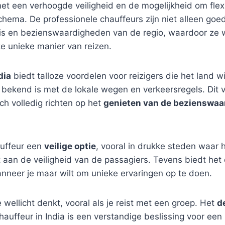
et een verhoogde veiligheid en de mogelijkheid om flex
hema. De professionele chauffeurs zijn niet alleen go
is en bezienswaardigheden van de regio, waardoor ze 
e unieke manier van reizen.
dia
biedt talloze voordelen voor reizigers die het land w
 bekend is met de lokale wegen en verkeersregels. Dit 
h volledig richten op het
genieten van de bezienswa
auffeur een
veilige optie
, vooral in drukke steden waar h
t aan de veiligheid van de passagiers. Tevens biedt he
nneer je maar wilt om unieke ervaringen op te doen.
je wellicht denkt, vooral als je reist met een groep. Het
d
uffeur in India is een verstandige beslissing voor een 