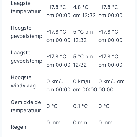
Laagste
-17.8 °C
4.8 °C
-17.8 °C
temperatuur
om 00:00
om 12:32
om 00:00
Hoogste
-17.8 °C
5 °C om
-17.8 °C
gevoelstemp
om 00:00
12:32
om 00:00
Laagste
-17.8 °C
5 °C om
-17.8 °C
gevoelstemp
om 00:00
12:32
om 00:00
Hoogste
0 km/u
0 km/u
0 km/u om
windvlaag
om 00:00
om 00:00
00:00
Gemiddelde
0 °C
0.1 °C
0 °C
temperatuur
0 mm
0 mm
0 mm
Regen