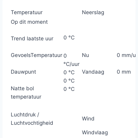
Temperatuur
Neerslag
Op dit moment
0 °C
Trend laatste uur
GevoelsTemperatuur
Nu
0 mm/u
0
°C/uur
Dauwpunt
Vandaag
0 mm
0 °C
0 °C
Natte bol
0 °C
temperatuur
Luchtdruk /
Wind
Luchtvochtigheid
Windvlaag