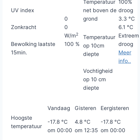
Temperatuur
100%
UV index
net boven de
droog
0
grond
3.3 °C
Zonkracht
0
6.1 °C
2
W/m
Extreem
Temperatuur
Bewolking laatste
100 %
droog
op 10cm
15min.
Meer
diepte
info..
Vochtigheid
op 10 cm
diepte
Vandaag
Gisteren
Eergisteren
Hoogste
-17.8 °C
4.8 °C
-17.8 °C
temperatuur
om 00:00
om 12:35
om 00:00