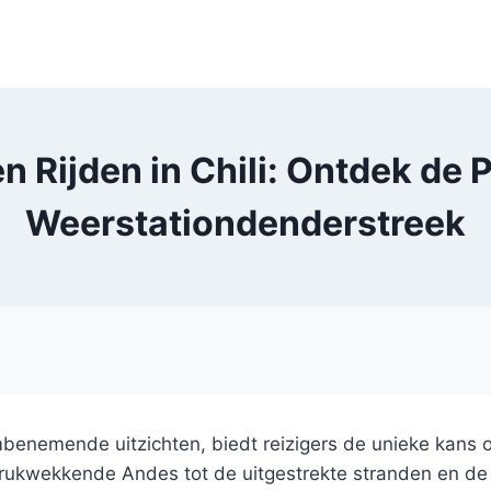
en Rijden in Chili: Ontdek de
Weerstationdenderstreek
mbenemende uitzichten, biedt reizigers de unieke kans 
rukwekkende Andes tot de uitgestrekte stranden en de d