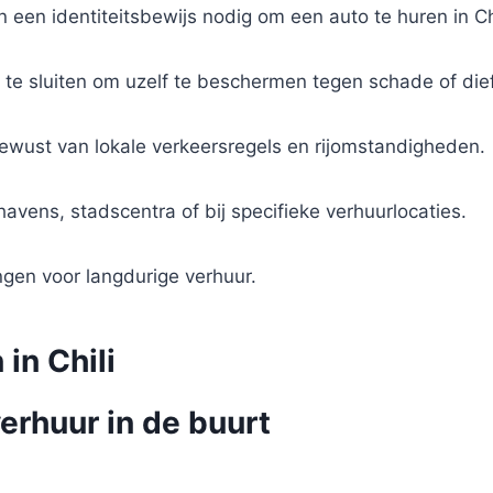
n een identiteitsbewijs nodig om een auto te huren in Chi
 te sluiten om uzelf te beschermen tegen schade of dief
bewust van lokale verkeersregels en rijomstandigheden.
avens, stadscentra of bij specifieke verhuurlocaties.
ngen voor langdurige verhuur.
in Chili
erhuur in de buurt