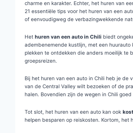
charme en karakter. Echter, het huren van een
21 essentiële tips voor het huren van een aut
of eenvoudigweg de verbazingwekkende natuur 
Het
huren van een auto in Chili
biedt ongeke
adembenemende kustlijn, met een huurauto 
plekken te ontdekken die anders moeilijk te b
groepsreizen.
Bij het huren van een auto in Chili heb je de 
van de Central Valley wilt bezoeken of de pra
halen. Bovendien zijn de wegen in Chili goe
Tot slot, het huren van een auto kan ook
kost
helpen besparen op reiskosten. Kortom, het hu