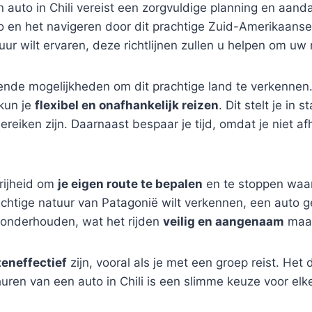
 auto in Chili vereist een zorgvuldige planning en aandac
o en het navigeren door dit prachtige Zuid-Amerikaanse 
wilt ervaren, deze richtlijnen zullen u helpen om uw r
nde mogelijkheden om dit prachtige land te verkennen
kun je
flexibel en onafhankelijk reizen
. Dit stelt je in
ereiken zijn. Daarnaast bespaar je tijd, omdat je niet a
vrijheid om
je eigen route te bepalen
en te stoppen waar
chtige natuur van Patagonië wilt verkennen, een auto gee
d onderhouden, wat het rijden
veilig en aangenaam
maak
eneffectief
zijn, vooral als je met een groep reist. He
ren van een auto in Chili is een slimme keuze voor elke