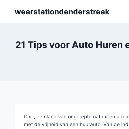
Skip
weerstationdenderstreek
to
content
21 Tips voor Auto Huren 
Chili, een land van ongerepte natuur en ade
met de vrijheid van een huurauto. Van de ind