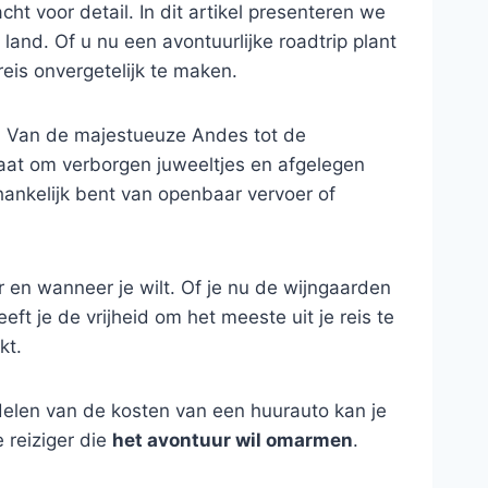
ht voor detail. In dit artikel presenteren we
land. Of u nu een avontuurlijke roadtrip plant
eis onvergetelijk te maken.
. Van de majestueuze Andes tot de
 staat om verborgen juweeltjes en afgelegen
fhankelijk bent van openbaar vervoer of
 en wanneer je wilt. Of je nu de wijngaarden
ft je de vrijheid om het meeste uit je reis te
t.
t delen van de kosten van een huurauto kan je
 reiziger die
het avontuur wil omarmen
.