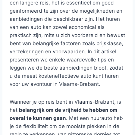
een langere reis, het is essentieel om goed
geïnformeerd te zijn over de mogelijkheden en
aanbiedingen die beschikbaar zijn. Het huren
van een auto kan zowel economical als
praktisch zijn, mits u zich voorbereid en bewust
bent van belangrijke factoren zoals prijsklasse,
verzekeringen en voorwaarden. In dit artikel
presenteren we enkele waardevolle tips en
leggen we de beste aanbiedingen bloot, zodat
u de meest kosteneffectieve auto kunt huren
voor uw avontuur in Vlaams-Brabant.
Wanneer je op reis bent in Vlaams-Brabant, is
het
belangrijk om de vrijheid te hebben om
overal te kunnen gaan
. Met een huurauto heb
je de flexibiliteit om de mooiste plekken in de
regio te verkennen, van pittoreske dorpjes tot