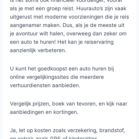
is het soms ook financieel voordeliger, vooral
als je met een groep reist. Huurauto’s zijn vaak
uitgerust met moderne voorzieningen die je reis
aangenamer maken. Dus, als je de meeste uit
je avontuur wilt halen, overweeg dan zeker om
een auto te huren! Het kan je reiservaring
aanzienlijk verbeteren.
U kunt het goedkoopst een auto huren bij
online vergelijkingssites die meerdere
verhuurdiensten aanbieden.
Vergelijk prijzen, boek van tevoren, en kijk naar
aanbiedingen en kortingen.
Ja, let op kosten zoals verzekering, brandstof,
en extra’s zoals GPS of kinderzitjes.