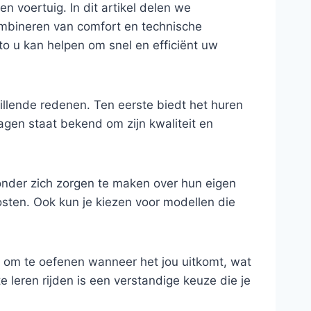
n voertuig. In dit artikel delen we
ombineren van comfort en technische
uto u kan helpen om snel en efficiënt uw
chillende redenen. Ten eerste biedt het huren
agen staat bekend om zijn kwaliteit en
onder zich zorgen te maken over hun eigen
sten. Ook kun je kiezen voor modellen die
d om te oefenen wanneer het jou uitkomt, wat
 leren rijden is een verstandige keuze die je