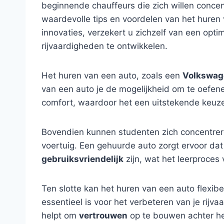
beginnende chauffeurs die zich willen concent
waardevolle tips en voordelen van het huren
innovaties, verzekert u zichzelf van een opti
rijvaardigheden te ontwikkelen.
Het huren van een auto, zoals een
Volkswag
van een auto je de mogelijkheid om te oefen
comfort, waardoor het een uitstekende keuze
Bovendien kunnen studenten zich concentrer
voertuig. Een gehuurde auto zorgt ervoor da
gebruiksvriendelijk
zijn, wat het leerproces 
Ten slotte kan het huren van een auto flexib
essentieel is voor het verbeteren van je rijv
helpt om
vertrouwen
op te bouwen achter he