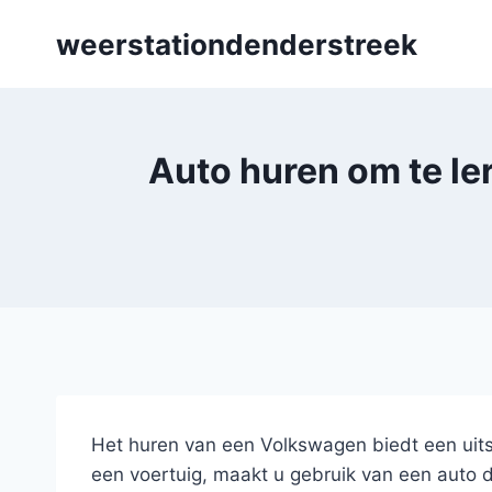
Skip
weerstationdenderstreek
to
content
Auto huren om te le
Het huren van een Volkswagen biedt een uitst
een voertuig, maakt u gebruik van een auto d