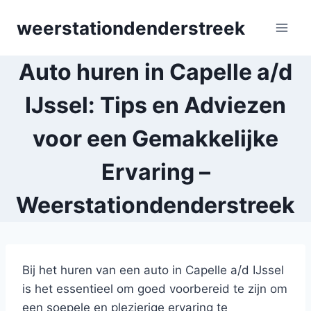
Skip
weerstationdenderstreek
to
content
Auto huren in Capelle a/d
IJssel: Tips en Adviezen
voor een Gemakkelijke
Ervaring –
Weerstationdenderstreek
Bij het huren van een auto in Capelle a/d IJssel
is het essentieel om goed voorbereid te zijn om
een soepele en plezierige ervaring te