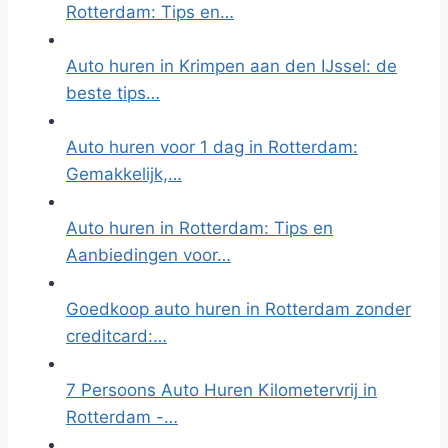
Rotterdam: Tips en…
Auto huren in Krimpen aan den IJssel: de
beste tips…
Auto huren voor 1 dag in Rotterdam:
Gemakkelijk,…
Auto huren in Rotterdam: Tips en
Aanbiedingen voor…
Goedkoop auto huren in Rotterdam zonder
creditcard:…
7 Persoons Auto Huren Kilometervrij in
Rotterdam -…