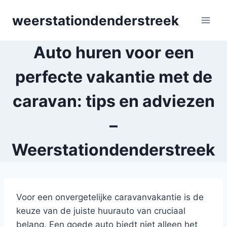
Skip
weerstationdenderstreek
to
content
Auto huren voor een
perfecte vakantie met de
caravan: tips en adviezen
–
Weerstationdenderstreek
Voor een onvergetelijke caravanvakantie is de
keuze van de juiste huurauto van cruciaal
belang. Een goede auto biedt niet alleen het