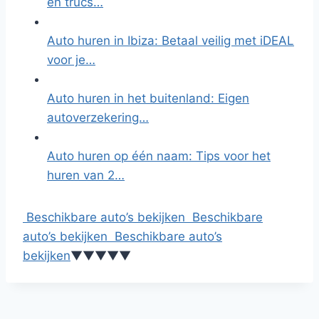
en trucs…
Auto huren in Ibiza: Betaal veilig met iDEAL
voor je…
Auto huren in het buitenland: Eigen
autoverzekering…
Auto huren op één naam: Tips voor het
huren van 2…
Beschikbare auto’s bekijken
Beschikbare
auto’s bekijken
Beschikbare auto’s
bekijken
▼
▼
▼
▼
▼