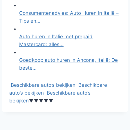
Consumentenadvies: Auto Huren in Italië –
Tips en…
Auto huren in Italië met prepaid
Mastercard: alles…
Goedkoop auto huren in Ancona, Italië: De
beste…
Beschikbare auto’s bekijken
Beschikbare
auto’s bekijken
Beschikbare auto’s
bekijken
▼
▼
▼
▼
▼