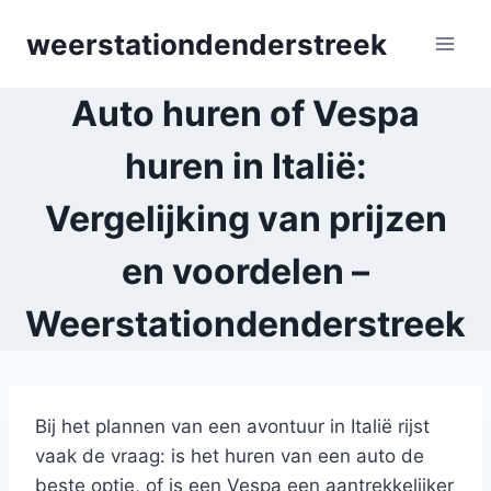
Skip
weerstationdenderstreek
to
content
Auto huren of Vespa
huren in Italië:
Vergelijking van prijzen
en voordelen –
Weerstationdenderstreek
Bij het plannen van een avontuur in Italië rijst
vaak de vraag: is het huren van een auto de
beste optie, of is een Vespa een aantrekkelijker