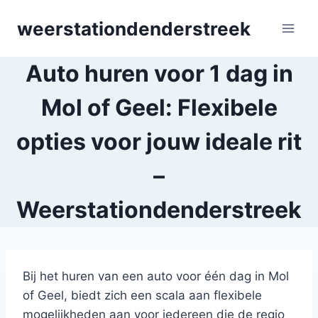
Skip
weerstationdenderstreek
to
content
Auto huren voor 1 dag in
Mol of Geel: Flexibele
opties voor jouw ideale rit
–
Weerstationdenderstreek
Bij het huren van een auto voor één dag in Mol
of Geel, biedt zich een scala aan flexibele
mogelijkheden aan voor iedereen die de regio