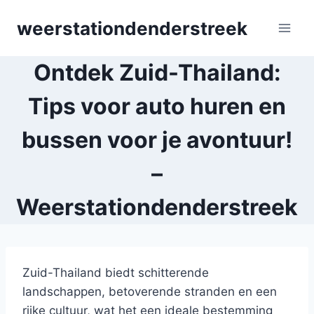
Skip
weerstationdenderstreek
to
content
Ontdek Zuid-Thailand:
Tips voor auto huren en
bussen voor je avontuur!
–
Weerstationdenderstreek
Zuid-Thailand biedt schitterende
landschappen, betoverende stranden en een
rijke cultuur, wat het een ideale bestemming