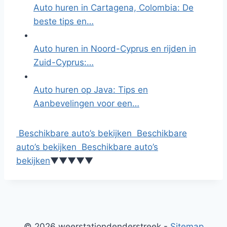
Auto huren in Cartagena, Colombia: De
beste tips en…
Auto huren in Noord-Cyprus en rijden in
Zuid-Cyprus:…
Auto huren op Java: Tips en
Aanbevelingen voor een…
Beschikbare auto’s bekijken
Beschikbare
auto’s bekijken
Beschikbare auto’s
bekijken
▼
▼
▼
▼
▼
© 2026 weerstationdenderstreek -
Sitemap