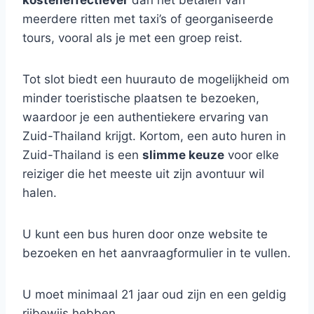
kosteneffectiever
dan het betalen van
meerdere ritten met taxi’s of georganiseerde
tours, vooral als je met een groep reist.
Tot slot biedt een huurauto de mogelijkheid om
minder toeristische plaatsen te bezoeken,
waardoor je een authentiekere ervaring van
Zuid-Thailand krijgt. Kortom, een auto huren in
Zuid-Thailand is een
slimme keuze
voor elke
reiziger die het meeste uit zijn avontuur wil
halen.
U kunt een bus huren door onze website te
bezoeken en het aanvraagformulier in te vullen.
U moet minimaal 21 jaar oud zijn en een geldig
rijbewijs hebben.