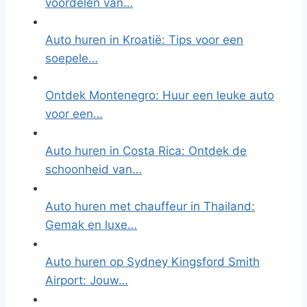
voordelen van…
Auto huren in Kroatië: Tips voor een
soepele…
Ontdek Montenegro: Huur een leuke auto
voor een…
Auto huren in Costa Rica: Ontdek de
schoonheid van…
Auto huren met chauffeur in Thailand:
Gemak en luxe…
Auto huren op Sydney Kingsford Smith
Airport: Jouw…