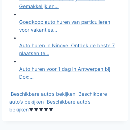
Gemakkelijk en…
Goedkoop auto huren van particulieren
voor vakanties…
Auto huren in Ninove: Ontdek de beste 7
plaatsen te…
Auto huren voor 1 dag in Antwerpen bij
Dox:…
Beschikbare auto’s bekijken
Beschikbare
auto’s bekijken
Beschikbare auto’s
bekijken
▼
▼
▼
▼
▼