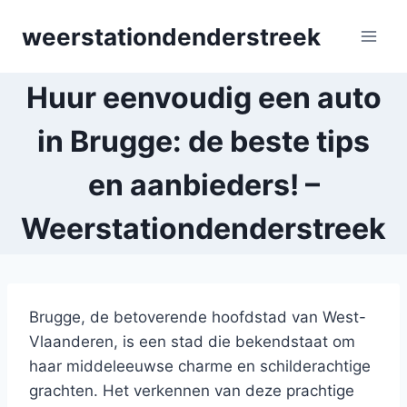
Skip
weerstationdenderstreek
to
content
Huur eenvoudig een auto
in Brugge: de beste tips
en aanbieders! –
Weerstationdenderstreek
Brugge, de betoverende hoofdstad van West-
Vlaanderen, is een stad die bekendstaat om
haar middeleeuwse charme en schilderachtige
grachten. Het verkennen van deze prachtige