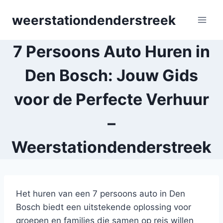
Skip
weerstationdenderstreek
to
content
7 Persoons Auto Huren in
Den Bosch: Jouw Gids
voor de Perfecte Verhuur
–
Weerstationdenderstreek
Het huren van een 7 persoons auto in Den
Bosch biedt een uitstekende oplossing voor
groepen en families die samen op reis willen