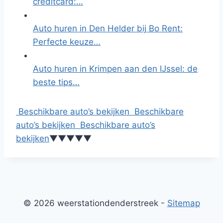
creditcard:…
Auto huren in Den Helder bij Bo Rent:
Perfecte keuze…
Auto huren in Krimpen aan den IJssel: de
beste tips…
Beschikbare auto’s bekijken
Beschikbare
auto’s bekijken
Beschikbare auto’s
bekijken
▼
▼
▼
▼
▼
© 2026 weerstationdenderstreek -
Sitemap