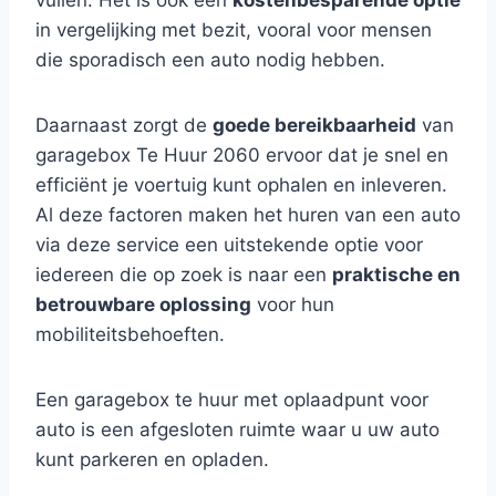
vullen. Het is ook een
kostenbesparende optie
in vergelijking met bezit, vooral voor mensen
die sporadisch een auto nodig hebben.
Daarnaast zorgt de
goede bereikbaarheid
van
garagebox Te Huur 2060 ervoor dat je snel en
efficiënt je voertuig kunt ophalen en inleveren.
Al deze factoren maken het huren van een auto
via deze service een uitstekende optie voor
iedereen die op zoek is naar een
praktische en
betrouwbare oplossing
voor hun
mobiliteitsbehoeften.
Een garagebox te huur met oplaadpunt voor
auto is een afgesloten ruimte waar u uw auto
kunt parkeren en opladen.