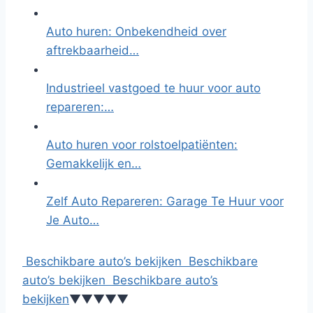
Auto huren: Onbekendheid over
aftrekbaarheid…
Industrieel vastgoed te huur voor auto
repareren:…
Auto huren voor rolstoelpatiënten:
Gemakkelijk en…
Zelf Auto Repareren: Garage Te Huur voor
Je Auto…
Beschikbare auto’s bekijken
Beschikbare
auto’s bekijken
Beschikbare auto’s
bekijken
▼
▼
▼
▼
▼