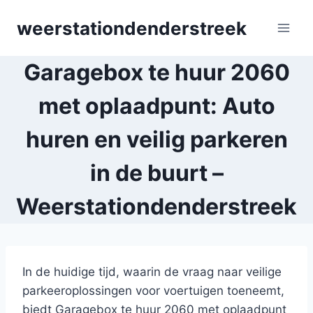
Skip
weerstationdenderstreek
to
content
Garagebox te huur 2060
met oplaadpunt: Auto
huren en veilig parkeren
in de buurt –
Weerstationdenderstreek
In de huidige tijd, waarin de vraag naar veilige
parkeeroplossingen voor voertuigen toeneemt,
biedt Garagebox te huur 2060 met oplaadpunt