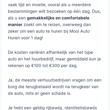
vaak tijd en moeite, vooral als u meerdere
bestemmingen wilt bezoeken op één dag. Dus,
als u een
gemakkelijke en comfortabele
manier
zoekt om te reizen, overweeg dan
zeker om een auto te huren bij Mooi Auto
Huren voor 1 dag!
De kosten variëren afhankelijk van het type
auto en het huurbedrijf, maar gemiddeld kun je
rekenen op €100 tot €300 per dag.
Ja, de meeste verhuurbedrijven vragen om een
borg die terugbetaald wordt na terugkeer van
de auto, mits er geen schade is.
Je hebt een geldig rijbewijs, identiteitsbewijs