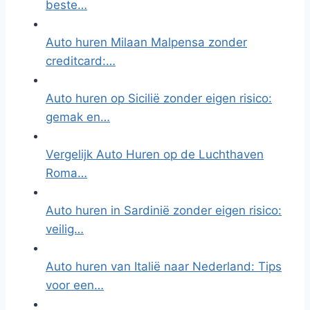
beste…
Auto huren Milaan Malpensa zonder
creditcard:…
Auto huren op Sicilië zonder eigen risico:
gemak en…
Vergelijk Auto Huren op de Luchthaven
Roma…
Auto huren in Sardinië zonder eigen risico:
veilig…
Auto huren van Italië naar Nederland: Tips
voor een…