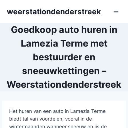
Skip
weerstationdenderstreek
to
content
Goedkoop auto huren in
Lamezia Terme met
bestuurder en
sneeuwkettingen –
Weerstationdenderstreek
Het huren van een auto in Lamezia Terme
biedt tal van voordelen, vooral in de
wintermaanden wanneer sneeuw en ijs de