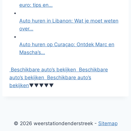
euro: tips en…
Auto huren in Libanon: Wat je moet weten
over…
Auto huren op Curaçao: Ontdek Marc en
Mascha’s…
Beschikbare auto’s bekijken
Beschikbare
auto’s bekijken
Beschikbare auto’s
bekijken
▼
▼
▼
▼
▼
© 2026 weerstationdenderstreek -
Sitemap