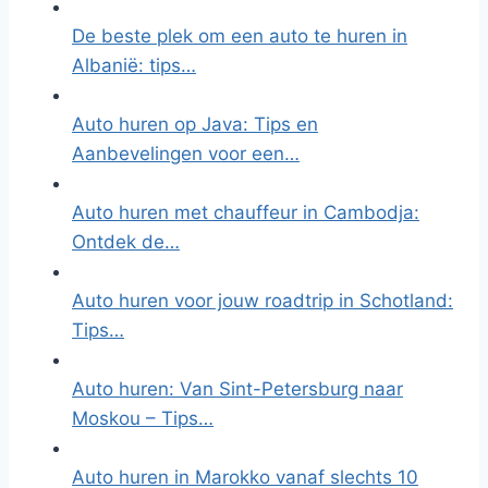
De beste plek om een auto te huren in
Albanië: tips…
Auto huren op Java: Tips en
Aanbevelingen voor een…
Auto huren met chauffeur in Cambodja:
Ontdek de…
Auto huren voor jouw roadtrip in Schotland:
Tips…
Auto huren: Van Sint-Petersburg naar
Moskou – Tips…
Auto huren in Marokko vanaf slechts 10