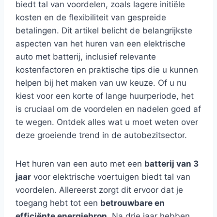
biedt tal van voordelen, zoals lagere initiële
kosten en de flexibiliteit van gespreide
betalingen. Dit artikel belicht de belangrijkste
aspecten van het huren van een elektrische
auto met batterij, inclusief relevante
kostenfactoren en praktische tips die u kunnen
helpen bij het maken van uw keuze. Of u nu
kiest voor een korte of lange huurperiode, het
is cruciaal om de voordelen en nadelen goed af
te wegen. Ontdek alles wat u moet weten over
deze groeiende trend in de autobezitsector.
Het huren van een auto met een
batterij van 3
jaar
voor elektrische voertuigen biedt tal van
voordelen. Allereerst zorgt dit ervoor dat je
toegang hebt tot een
betrouwbare en
efficiënte energiebron
. Na drie jaar hebben