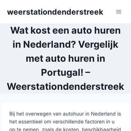
Skip
weerstationdenderstreek
to
content
Wat kost een auto huren
in Nederland? Vergelijk
met auto huren in
Portugal! –
Weerstationdenderstreek
Bij het overwegen van autohuur in Nederland is
het essentieel om verschillende factoren in u
op te nemen, zoals de kosten, beschikbaarheid