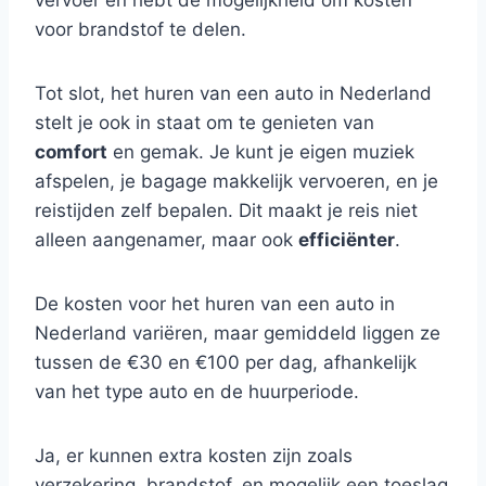
vervoer en hebt de mogelijkheid om kosten
voor brandstof te delen.
Tot slot, het huren van een auto in Nederland
stelt je ook in staat om te genieten van
comfort
en gemak. Je kunt je eigen muziek
afspelen, je bagage makkelijk vervoeren, en je
reistijden zelf bepalen. Dit maakt je reis niet
alleen aangenamer, maar ook
efficiënter
.
De kosten voor het huren van een auto in
Nederland variëren, maar gemiddeld liggen ze
tussen de €30 en €100 per dag, afhankelijk
van het type auto en de huurperiode.
Ja, er kunnen extra kosten zijn zoals
verzekering, brandstof, en mogelijk een toeslag