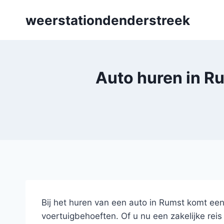
Skip
weerstationdenderstreek
to
content
Auto huren in Ru
Bij het huren van een auto in Rumst komt een
voertuigbehoeften. Of u nu een zakelijke re