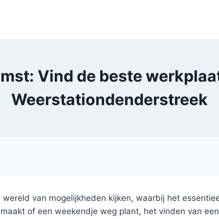
mst: Vind de beste werkplaa
Weerstationdenderstreek
 wereld van mogelijkheden kijken, waarbij het essentie
is maakt of een weekendje weg plant, het vinden van ee