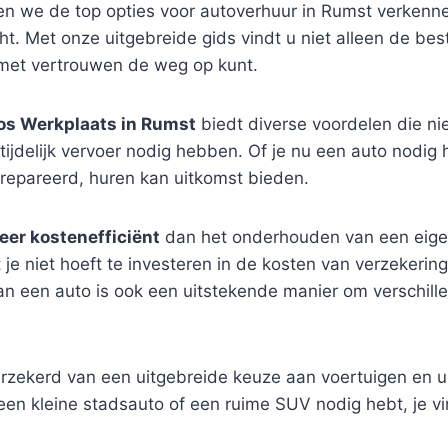
ullen we de top opties voor autoverhuur in Rumst verken
ht. Met onze uitgebreide gids vindt u niet alleen de be
 met vertrouwen de weg op kunt.
os Werkplaats in Rumst
biedt diverse voordelen die n
tijdelijk vervoer nodig hebben. Of je nu een auto nodig
gerepareerd, huren kan uitkomst bieden.
eer kostenefficiënt
dan het onderhouden van een eigen v
 je niet hoeft te investeren in de kosten van verzekeri
 van een auto is ook een uitstekende manier om verschil
rzekerd van een uitgebreide keuze aan voertuigen en u
een kleine stadsauto of een ruime SUV nodig hebt, je vin