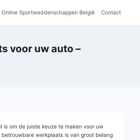
Online Sportweddenschappen België
Contact
ts voor uw auto –
el is om de juiste keuze te maken voor uw
n betrouwbare werkplaats is van groot belang