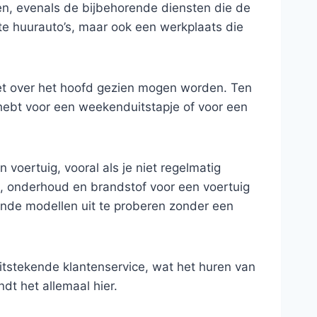
nen, evenals de bijbehorende diensten die de
ste huurauto’s, maar ook een werkplaats die
iet over het hoofd gezien mogen worden. Ten
 hebt voor een weekenduitstapje of voor een
oertuig, vooral als je niet regelmatig
ng, onderhoud en brandstof voor een voertuig
lende modellen uit te proberen zonder een
itstekende klantenservice, wat het huren van
dt het allemaal hier.