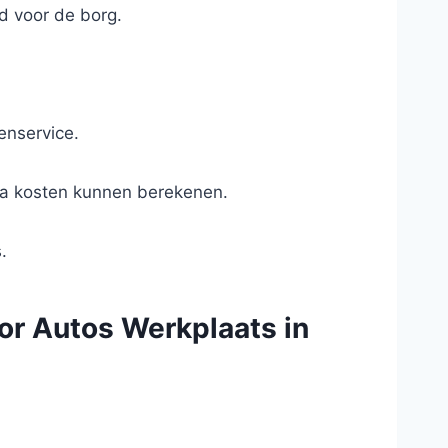
d voor de borg.
enservice.
ra kosten kunnen berekenen.
.
oor Autos Werkplaats in