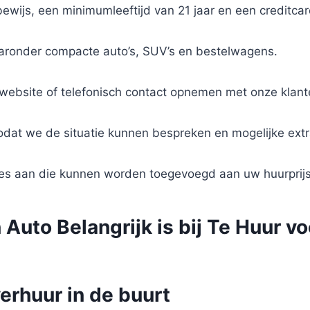
wijs, een minimumleeftijd van 21 jaar en een creditcar
aaronder compacte auto’s, SUV’s en bestelwagens.
 website of telefonisch contact opnemen met onze klant
odat we de situatie kunnen bespreken en mogelijke ext
ies aan die kunnen worden toegevoegd aan uw huurprijs
uto Belangrijk is bij Te Huur v
erhuur in de buurt