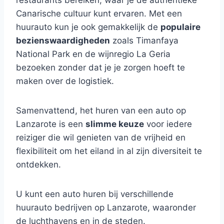
restaurants bereiken, waar je de authentieke
Canarische cultuur kunt ervaren. Met een
huurauto kun je ook gemakkelijk de
populaire
bezienswaardigheden
zoals Timanfaya
National Park en de wijnregio La Geria
bezoeken zonder dat je je zorgen hoeft te
maken over de logistiek.
Samenvattend, het huren van een auto op
Lanzarote is een
slimme keuze
voor iedere
reiziger die wil genieten van de vrijheid en
flexibiliteit om het eiland in al zijn diversiteit te
ontdekken.
U kunt een auto huren bij verschillende
huurauto bedrijven op Lanzarote, waaronder
de luchthavens en in de steden.