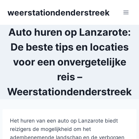
Skip
weerstationdenderstreek
to
content
Auto huren op Lanzarote:
De beste tips en locaties
voor een onvergetelijke
reis –
Weerstationdenderstreek
Het huren van een auto op Lanzarote biedt
reizigers de mogelijkheid om het
adembenemende landschap en de verborgen