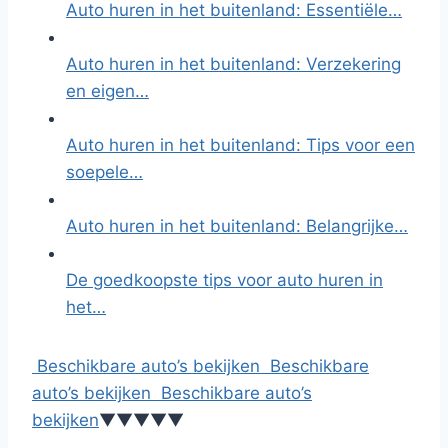
Auto huren in het buitenland: Essentiële…
Auto huren in het buitenland: Verzekering
en eigen…
Auto huren in het buitenland: Tips voor een
soepele…
Auto huren in het buitenland: Belangrijke…
De goedkoopste tips voor auto huren in
het…
Beschikbare auto’s bekijken
Beschikbare
auto’s bekijken
Beschikbare auto’s
bekijken
▼
▼
▼
▼
▼