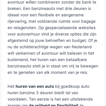
avontuur willen combineren zonder de bank te
breken. Een benzineauto met drie deuren is
ideaal voor een flexibele en aangename
rijervaring, met voldoende ruimte voor bagage
en reisgenoten. Op gespecialiseerde websites
voor autoverhuur vind je diverse opties die zijn
afgestemd op jouw behoeften en budget. Of je
nu de schilderachtige wegen van Nederland
wilt verkennen of avontuur wilt beleven in het
buitenland, het huren van een betaalbare
benzineauto stelt je in staat om vrij te bewegen
en te genieten van elk moment van je reis.
Het
huren van een auto
bij goedkoop auto
huren benzine 3 deuren biedt tal van
voordelen. Ten eerste is het een uitstekende
manier om
de vrijheid en flexibiliteit
te