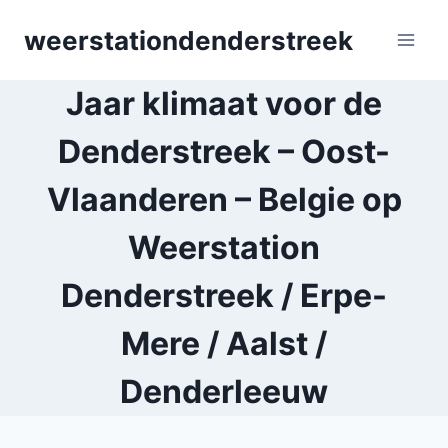
Skip
weerstationdenderstreek
to
content
Jaar klimaat voor de
Denderstreek – Oost-
Vlaanderen – Belgie op
Weerstation
Denderstreek / Erpe-
Mere / Aalst /
Denderleeuw