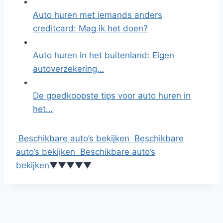
Auto huren met iemands anders
creditcard: Mag ik het doen?
Auto huren in het buitenland: Eigen
autoverzekering…
De goedkoopste tips voor auto huren in
het…
Beschikbare auto’s bekijken
Beschikbare
auto’s bekijken
Beschikbare auto’s
bekijken
▼
▼
▼
▼
▼