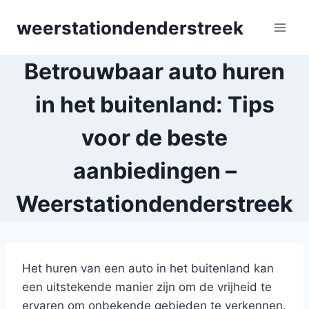
Skip
weerstationdenderstreek
to
content
Betrouwbaar auto huren
in het buitenland: Tips
voor de beste
aanbiedingen –
Weerstationdenderstreek
Het huren van een auto in het buitenland kan
een uitstekende manier zijn om de vrijheid te
ervaren om onbekende gebieden te verkennen.