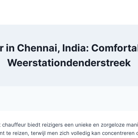
 in Chennai, India: Comforta
Weerstationdenderstreek
t chauffeur biedt reizigers een unieke en zorgeloze ma
t te reizen, terwijl men zich volledig kan concentreren 