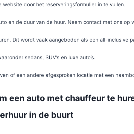
website door het reserveringsformulier in te vullen.
auto en de duur van de huur. Neem contact met ons op v
uren. Dit wordt vaak aangeboden als een all-inclusive p
waaronder sedans, SUV’s en luxe auto’s.
aven of een andere afgesproken locatie met een naamb
m een auto met chauffeur te hure
erhuur in de buurt