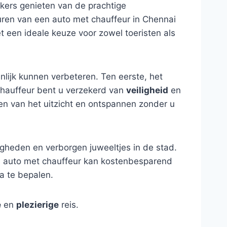
kers genieten van de prachtige
uren van een auto met chauffeur in Chennai
et een ideale keuze voor zowel toeristen als
nlijk kunnen verbeteren. Ten eerste, het
 chauffeur bent u verzekerd van
veiligheid
en
en van het uitzicht en ontspannen zonder u
igheden en verborgen juweeltjes in de stad.
een auto met chauffeur kan kostenbesparend
ma te bepalen.
e
en
plezierige
reis.