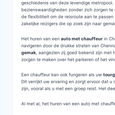
geschiedenis van deze levendige metropool. 
bezienswaardigheden zonder zich zorgen te m
de flexibiliteit om de reisroute aan te passe
zakelijke reizigers die op zoek zijn naar gemak
Het huren van een
auto met chauffeur
in Ch
navigeren door de drukke straten van Chennai
gemak
, aangezien zij goed bekend zijn met 
zorgen te maken over het parkeren of het vi
Een chauffeur kan ook fungeren als uw
tourg
Dit verrijkt uw ervaring en zorgt ervoor dat
zijn, vooral als u met een groep reist. Het de
Al met al, het huren van een auto met chauf