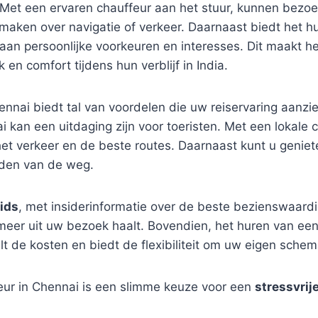
Met een ervaren chauffeur aan het stuur, kunnen bezoe
aken over navigatie of verkeer. Daarnaast biedt het h
n aan persoonlijke voorkeuren en interesses. Dit maakt h
 en comfort tijdens hun verblijf in India.
ennai biedt tal van voordelen die uw reiservaring aanzie
 kan een uitdaging zijn voor toeristen. Met een lokale
het verkeer en de beste routes. Daarnaast kunt u geniet
nden van de weg.
ids
, met insiderinformatie over de beste bezienswaard
 u meer uit uw bezoek haalt. Bovendien, het huren van 
elt de kosten en biedt de flexibiliteit om uw eigen sche
feur in Chennai is een slimme keuze voor een
stressvrij