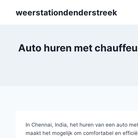
Skip
weerstationdenderstreek
to
content
Auto huren met chauffeur
In Chennai, India, het huren van een auto me
maakt het mogelijk om comfortabel en efficiën