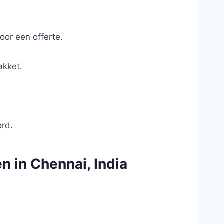
oor een offerte.
akket.
ord.
n in Chennai, India