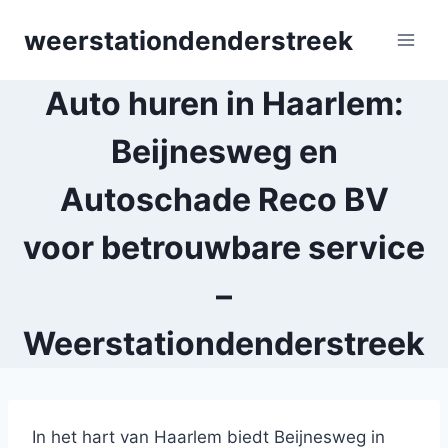
Skip
weerstationdenderstreek
to
content
Auto huren in Haarlem:
Beijnesweg en
Autoschade Reco BV
voor betrouwbare service
–
Weerstationdenderstreek
In het hart van Haarlem biedt Beijnesweg in