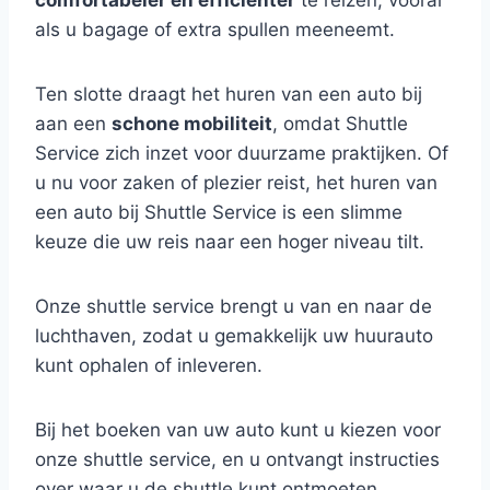
comfortabeler en efficiënter
te reizen, vooral
als u bagage of extra spullen meeneemt.
Ten slotte draagt het huren van een auto bij
aan een
schone mobiliteit
, omdat Shuttle
Service zich inzet voor duurzame praktijken. Of
u nu voor zaken of plezier reist, het huren van
een auto bij Shuttle Service is een slimme
keuze die uw reis naar een hoger niveau tilt.
Onze shuttle service brengt u van en naar de
luchthaven, zodat u gemakkelijk uw huurauto
kunt ophalen of inleveren.
Bij het boeken van uw auto kunt u kiezen voor
onze shuttle service, en u ontvangt instructies
over waar u de shuttle kunt ontmoeten.