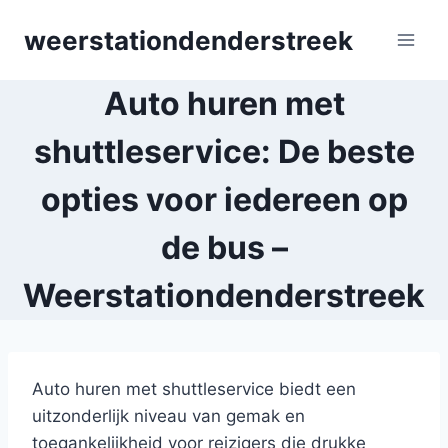
Skip
weerstationdenderstreek
to
content
Auto huren met
shuttleservice: De beste
opties voor iedereen op
de bus –
Weerstationdenderstreek
Auto huren met shuttleservice biedt een
uitzonderlijk niveau van gemak en
toegankelijkheid voor reizigers die drukke