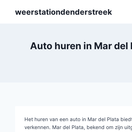
Skip
weerstationdenderstreek
to
content
Auto huren in Mar del
Het huren van een auto in Mar del Plata bied
verkennen. Mar del Plata, bekend om zijn uit