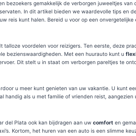
nen bezoekers gemakkelijk de verborgen juweeltjes van 
rvaten. In dit artikel bieden we waardevolle tips en d
 uw reis kunt halen. Bereid u voor op een onvergetelijke 
t talloze voordelen voor reizigers. Ten eerste, deze pra
rele bezienswaardigheden. Met een huurauto kunt u
flex
vervoer. Dit stelt u in staat om verborgen pareltjes te
rdoor u meer kunt genieten van uw vakantie. U kunt ee
al handig als u met familie of vrienden reist, aangezien
ar del Plata ook kan bijdragen aan uw
comfort
en gemak
xi’s. Kortom, het huren van een auto is een slimme keu