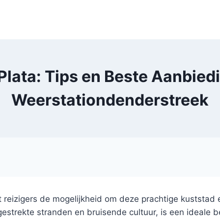
 Plata: Tips en Beste Aanbied
Weerstationdenderstreek
t reizigers de mogelijkheid om deze prachtige kuststad
gestrekte stranden en bruisende cultuur, is een ideale