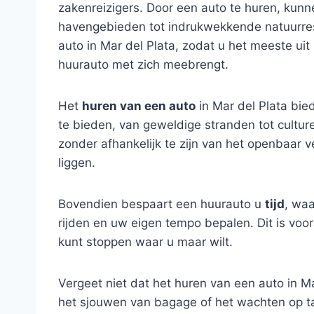
zakenreizigers. Door een auto te huren, kun
havengebieden tot indrukwekkende natuurrese
auto in Mar del Plata, zodat u het meeste uit
huurauto met zich meebrengt.
Het
huren van een auto
in Mar del Plata bied
te bieden, van geweldige stranden tot cultu
zonder afhankelijk te zijn van het openbaar 
liggen.
Bovendien bespaart een huurauto u
tijd
, waa
rijden en uw eigen tempo bepalen. Dit is voor
kunt stoppen waar u maar wilt.
Vergeet niet dat het huren van een auto in M
het sjouwen van bagage of het wachten op ta