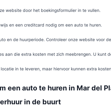
ze website door het boekingsformulier in te vullen.
bewijs en een creditcard nodig om een auto te huren.
auto en de huurperiode. Controleer onze website voor de
ies aan die extra kosten met zich meebrengen. U kunt d
 locatie in te leveren, maar hiervoor kunnen extra koste
m een auto te huren in Mar del Pl
erhuur in de buurt