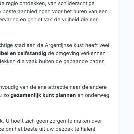
de regio ontdekken, van schilderachtige
e beste aanbiedingen voor het huren van een
ervaring en geniet van de vrijheid die een
chtige stad aan de Argentijnse kust heeft veel
ibel en zelfstandig
de omgeving verkennen
 ontdekken die vaak buiten de gebaande paden
nvoudig van de ene attractie naar de andere
 u zo
gezamenlijk kunt plannen
en onderweg
. U hoeft zich geen zorgen te maken over
ze om het beste uit uw bezoek te halen!