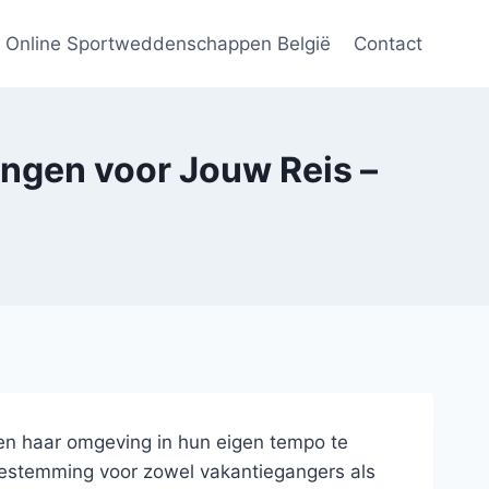
Online Sportweddenschappen België
Contact
ingen voor Jouw Reis –
 en haar omgeving in hun eigen tempo te
 bestemming voor zowel vakantiegangers als