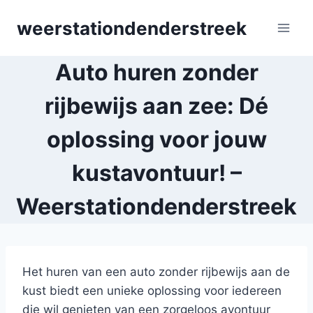
Skip
weerstationdenderstreek
to
content
Auto huren zonder
rijbewijs aan zee: Dé
oplossing voor jouw
kustavontuur! –
Weerstationdenderstreek
Het huren van een auto zonder rijbewijs aan de
kust biedt een unieke oplossing voor iedereen
die wil genieten van een zorgeloos avontuur