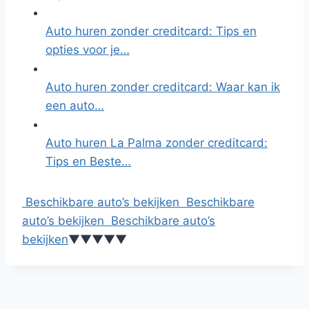
Auto huren zonder creditcard: Tips en
opties voor je…
Auto huren zonder creditcard: Waar kan ik
een auto…
Auto huren La Palma zonder creditcard:
Tips en Beste…
Beschikbare auto’s bekijken
Beschikbare
auto’s bekijken
Beschikbare auto’s
bekijken
▼
▼
▼
▼
▼