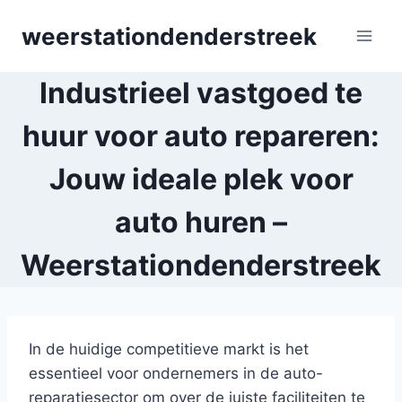
Skip
weerstationdenderstreek
to
content
Industrieel vastgoed te
huur voor auto repareren:
Jouw ideale plek voor
auto huren –
Weerstationdenderstreek
In de huidige competitieve markt is het
essentieel voor ondernemers in de auto-
reparatiesector om over de juiste faciliteiten te