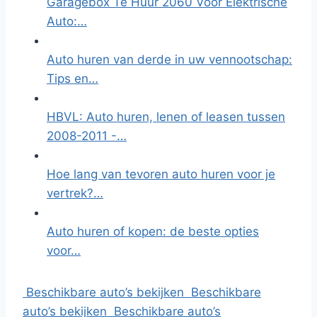
Garagebox Te Huur 2060 Voor Elektrische
Auto:…
Auto huren van derde in uw vennootschap:
Tips en…
HBVL: Auto huren, lenen of leasen tussen
2008-2011 -…
Hoe lang van tevoren auto huren voor je
vertrek?…
Auto huren of kopen: de beste opties
voor…
Beschikbare auto’s bekijken
Beschikbare
auto’s bekijken
Beschikbare auto’s