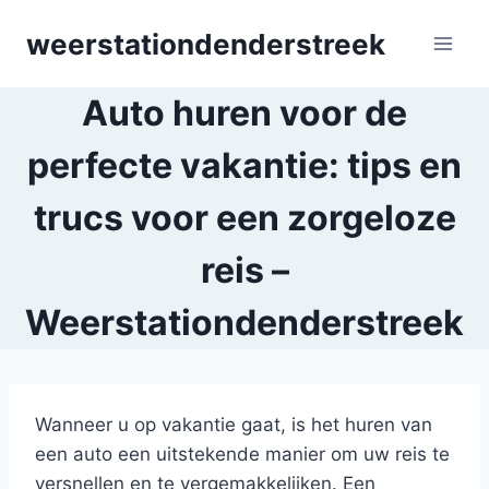
Skip
weerstationdenderstreek
to
content
Auto huren voor de
perfecte vakantie: tips en
trucs voor een zorgeloze
reis –
Weerstationdenderstreek
Wanneer u op vakantie gaat, is het huren van
een auto een uitstekende manier om uw reis te
versnellen en te vergemakkelijken. Een