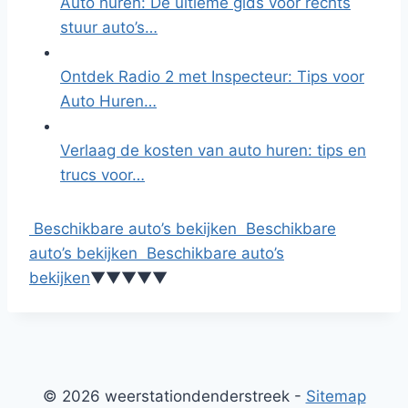
Auto huren: De ultieme gids voor rechts
stuur auto’s…
Ontdek Radio 2 met Inspecteur: Tips voor
Auto Huren…
Verlaag de kosten van auto huren: tips en
trucs voor…
Beschikbare auto’s bekijken
Beschikbare
auto’s bekijken
Beschikbare auto’s
bekijken
▼
▼
▼
▼
▼
© 2026 weerstationdenderstreek -
Sitemap